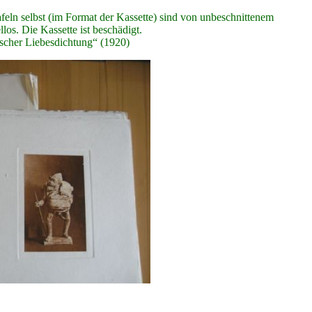
feln selbst (im Format der Kassette) sind von unbeschnittenem
los. Die Kassette ist beschädigt.
cher Liebesdichtung“ (1920)