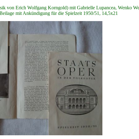
sik von Erich Wolfgang Korngold) mit Gabrielle Lupancea, Wenko Wenko
Beilage mit Ankündigung für die Spielzeit 1950/51, 14,5x21