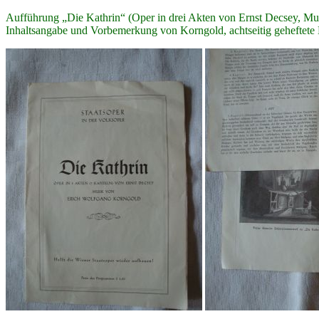
Aufführung „Die Kathrin“ (Oper in drei Akten von Ernst Decsey, Mu
Inhaltsangabe und Vorbemerkung von Korngold, achtseitig geheftete 