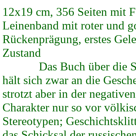
12x19 cm, 356 Seiten mit F
Leinenband mit roter und g
Rückenprägung, erstes Gele
Zustand
Das Buch über die Schl
hält sich zwar an die Gesch
strotzt aber in der negativ
Charakter nur so vor völkis
Stereotypen; Geschichtskli
das Schicksal der russische