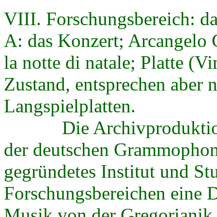
VIII. Forschungsbereich: das
A: das Konzert; Arcangelo C
la notte di natale; Platte (
Zustand, entsprechen aber n
Langspielplatten.
Die Archivproduktion de
der deutschen Grammophong
gegründetes Institut und Stu
Forschungsbereichen eine 
Musik von der Gregorianik