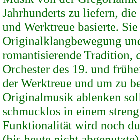
Jahrhunderts zu liefern, di
und Werktreue basierte. Sie
Originalklangbewegung und 
romantisierende Tradition,
Orchester des 19. und frühe
der Werktreue und um zu be
Originalmusik ablenken soll
schmucklos in einem streng
Funktionalität wird noch d
(bis heute nicht abgenutzte)