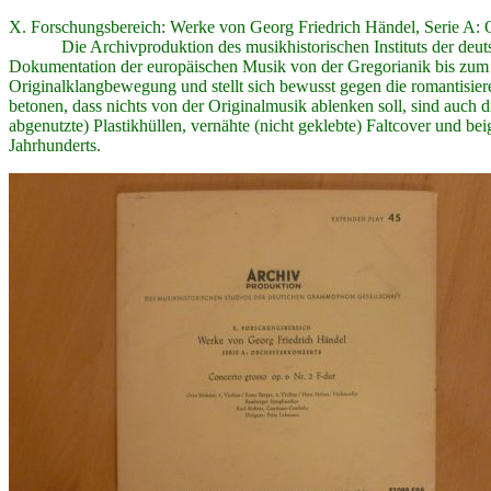
X. Forschungsbereich: Werke von Georg Friedrich Händel, Serie A: Orc
Die Archivproduktion des musikhistorischen Instituts der deutsche
Dokumentation der europäischen Musik von der Gregorianik bis zum En
Originalklangbewegung und stellt sich bewusst gegen die romantisier
betonen, dass nichts von der Originalmusik ablenken soll, sind auch 
abgenutzte) Plastikhüllen, vernähte (nicht geklebte) Faltcover und be
Jahrhunderts.