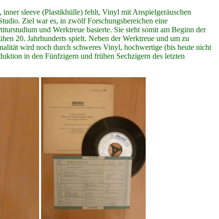
nner sleeve (Plastikhülle) fehlt, Vinyl mit Anspielgeräuschen
dio. Ziel war es, in zwölf Forschungsbereichen eine
iturstudium und Werktreue basierte. Sie steht somit am Beginn der
rühen 20. Jahrhunderts spielt. Neben der Werktreue und um zu
nalität wird noch durch schweres Vinyl, hochwertige (bis heute nicht
oduktion in den Fünfzigern und frühen Sechzigern des letzten