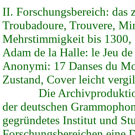
II. Forschungsbereich: das z
Troubadoure, Trouvere, Min
Mehrstimmigkeit bis 1300, 
Adam de la Halle: le Jeu d
Anonymi: 17 Danses du Moy
Zustand, Cover leicht vergil
Die Archivproduktion de
der deutschen Grammophong
gegründetes Institut und Stu
Forschungsbereichen eine 