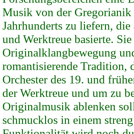
Musik von der Gregorianik
Jahrhunderts zu liefern, di
und Werktreue basierte. Sie
Originalklangbewegung und 
romantisierende Tradition,
Orchester des 19. und frühe
der Werktreue und um zu be
Originalmusik ablenken soll
schmucklos in einem streng
Funktionalität wird noch d