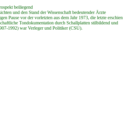
ospekt beiliegend
ten und den Stand der Wissenschaft bedeutender Ärzte
en Pause vor der vorletzten aus dem Jahr 1973, die letzte erschien
schaftliche Tondokumentation durch Schallplatten stilbildend und
907-1992) war Verleger und Politiker (CSU).