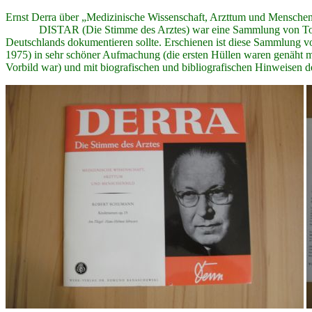
Ernst Derra über „Medizinische Wissenschaft, Arzttum und Menschen
DISTAR (Die Stimme des Arztes) war eine Sammlung von Tondokume
Deutschlands dokumentieren sollte. Erschienen ist diese Sammlung vo
1975) in sehr schöner Aufmachung (die ersten Hüllen waren genäht mit
Vorbild war) und mit biografischen und bibliografischen Hinweisen