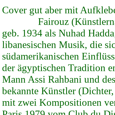
Cover gut aber mit Aufklebe
Fairouz (Künstlername 
geb. 1934 als Nuhad Hadda, g
libanesischen Musik, die si
südamerikanischen Einflüss
der ägyptischen Tradition 
Mann Assi Rahbani und des
bekannte Künstler (Dichter,
mit zwei Kompositionen vert
Paris 1979 vom Club du Dis