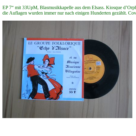
EP 7“ mit 33UpM, Blasmusikkapelle aus dem Elsass. Kiosque d’Orphée
die Auflagen wurden immer nur nach einigen Hunderten gezählt. Cov