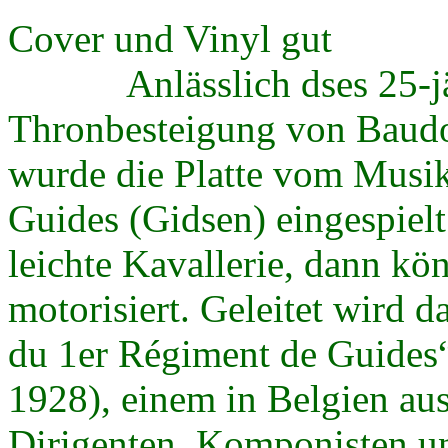
Cover und Vinyl gut
Anlässlich dses 25-jähr
Thronbesteigung von Baudo
wurde die Platte vom Musik
Guides (Gidsen) eingespiel
leichte Kavallerie, dann kö
motorisiert. Geleitet wird 
du 1er Régiment de Guides
1928), einem in Belgien au
Dirigenten, Komponisten un