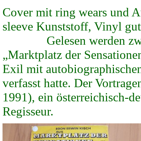
Cover mit ring wears und Auf
sleeve Kunststoff, Vinyl gut
Gelesen werden zwei R
„Marktplatz der Sensatione
Exil mit autobiographisch
verfasst hatte. Der Vortrag
1991), ein österreichisch-d
Regisseur.