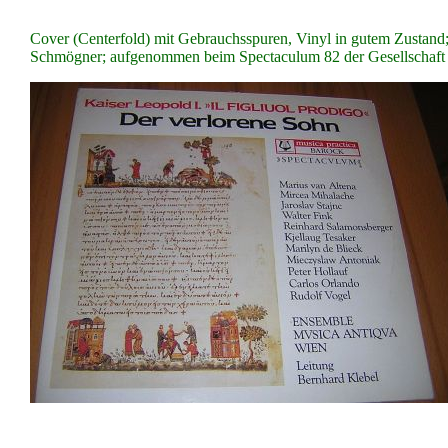
Cover (Centerfold) mit Gebrauchsspuren, Vinyl in gutem Zustan
Schmögner; aufgenommen beim Spectaculum 82 der Gesellschaft fü