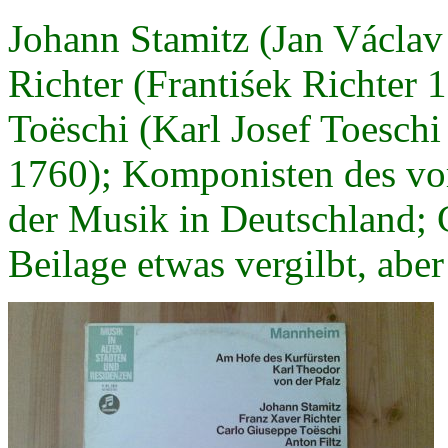
Johann Stamitz (Jan Václav
Richter (Frantiśek Richter
Toëschi (Karl Josef Toeschi
1760); Komponisten des vor
der Musik in Deutschland; C
Beilage etwas vergilbt, aber