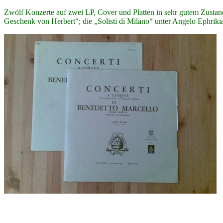
Zwölf Konzerte auf zwei LP, Cover und Platten in sehr gutem Zusta
Geschenk von Herbert“; die „Solisti di Milano“ unter Angelo Ephriki