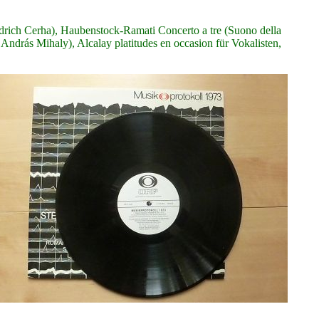
ich Cerha), Haubenstock-Ramati Concerto a tre (Suono della
rás Mihaly), Alcalay platitudes en occasion für Vokalisten,