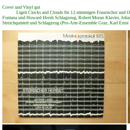
Cover und Vinyl gut
Ligeti Clocks and Clouds für 12-stimmigen Frauenchor und Orches
Fontana und Howard Hersh Schlagzeug, Robert Moran Klavier, Johann
Streichquintett und Schlagzeug (Pro-Arte-Ensemble Graz, Karl Erns