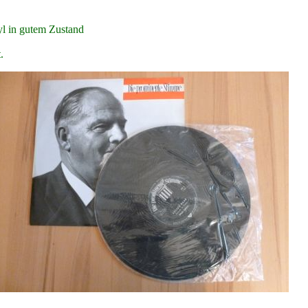
yl in gutem Zustand
.