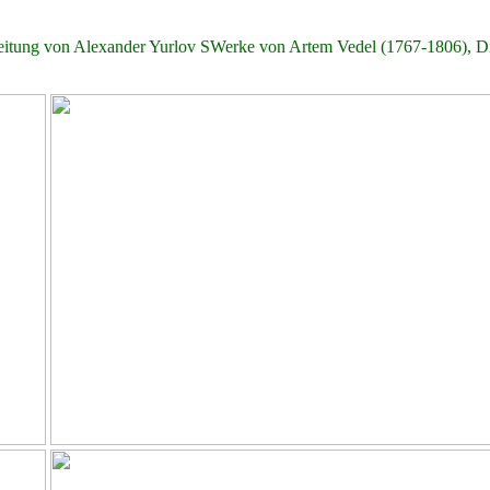
ng von Alexander Yurlov SWerke von Artem Vedel (1767-1806), Dimi