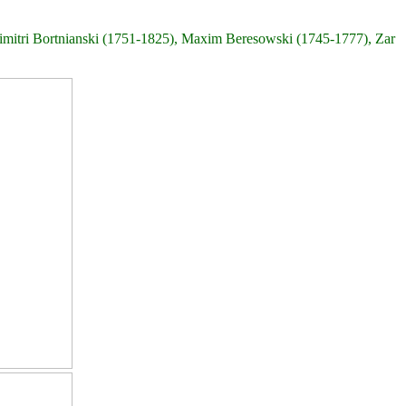
tri Bortnianski (1751-1825), Maxim Beresowski (1745-1777), Zar