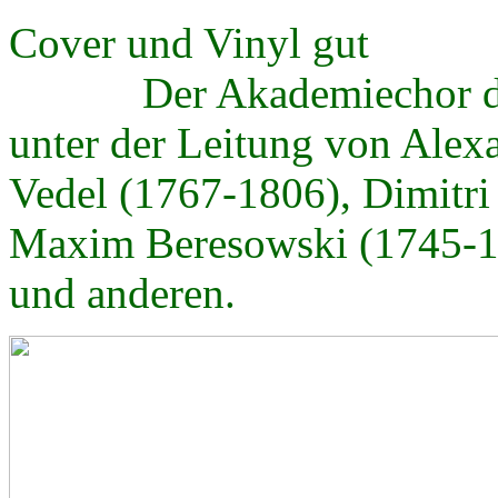
Cover und Vinyl gut
Der Akademiechor der R
unter der Leitung von Ale
Vedel (1767-1806), Dimitri
Maxim Beresowski (1745-17
und anderen.