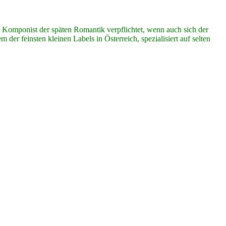
omponist der späten Romantik verpflichtet, wenn auch sich der
er feinsten kleinen Labels in Österreich, spezialisiert auf selten