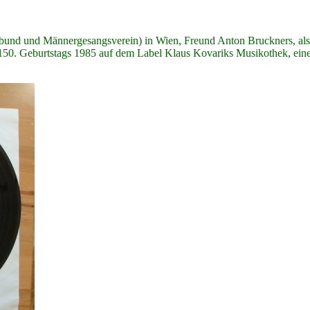
und und Männergesangsverein) in Wien, Freund Anton Bruckners, als K
150. Geburtstags 1985 auf dem Label Klaus Kovariks Musikothek, einem d