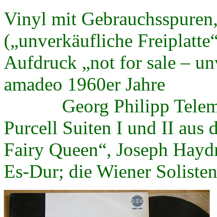
Vinyl mit Gebrauchsspuren
(„unverkäufliche Freiplatte
Aufdruck „not for sale – un
amadeo 1960er Jahre
Georg Philipp Telemann
Purcell Suiten I und II aus
Fairy Queen“, Joseph Hayd
Es-Dur; die Wiener Solisten